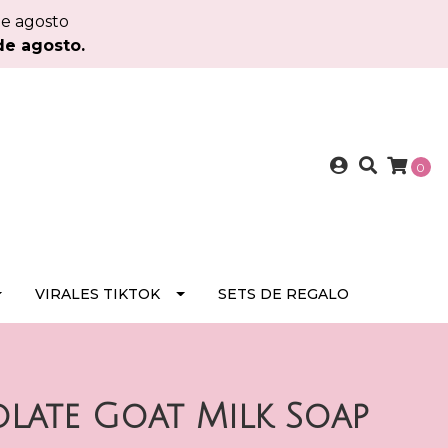
de agosto
de agosto.
0
VIRALES TIKTOK
SETS DE REGALO
late Goat Milk Soap