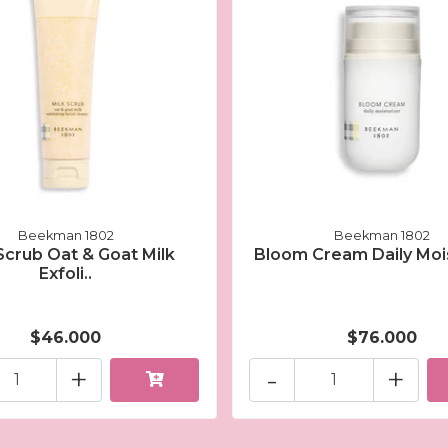
Beekman 1802
Beekman 1802
Scrub Oat & Goat Milk
Bloom Cream Daily Moi
Exfoli..
$46.000
$76.000
+
-
+