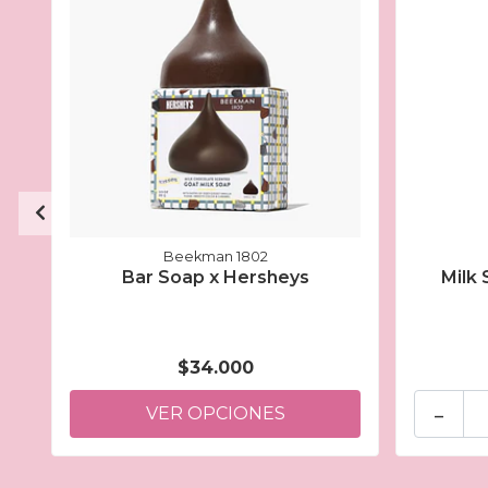
Beekman 1802
Bar Soap x Hersheys
Milk 
$34.000
-
VER OPCIONES