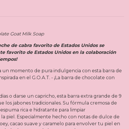
ate Goat Milk Soap
leche de cabra favorito de Estados Unidos se
te favorito de Estados Unidos en la colaboración
iempos!
 un momento de pura indulgencia con esta barra de
nspirada en el G.O.A.T. - ¡La barra de chocolate con
ias o darse un capricho, esta barra extra grande de 9
e los jabones tradicionales. Su fórmula cremosa de
espuma rica e hidratante para limpiar
la piel. Especialmente hecho con notas de dulce de
oey, cacao suave y caramelo para envolver tu piel en