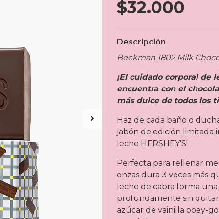
$32.000
Descripción
Beekman 1802 Milk Chocol
¡El cuidado corporal de 
encuentra con el chocola
más dulce de todos los t
Haz de cada baño o ducha
jabón de edición limitada i
leche HERSHEY'S!
Perfecta para rellenar med
onzas dura 3 veces más qu
leche de cabra forma una 
profundamente sin quitar 
azúcar de vainilla ooey-go