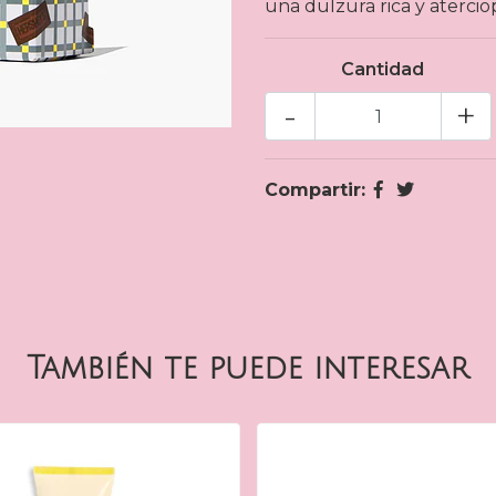
una dulzura rica y aterci
Cantidad
-
+
Compartir:
También te puede interesar