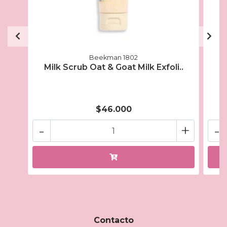
Beekman 1802
Milk Scrub Oat & Goat Milk Exfoli..
$46.000
-
+
-
Contacto