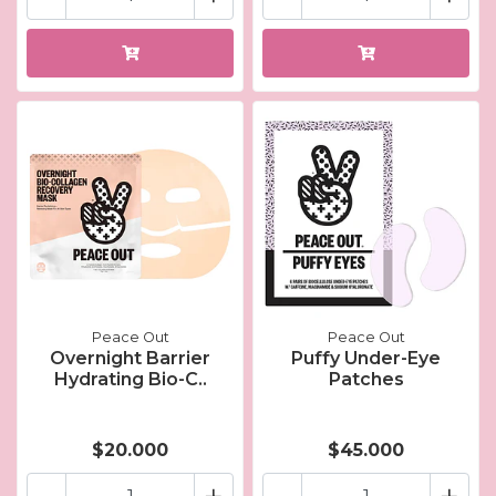
Peace Out
Peace Out
Overnight Barrier
Puffy Under-Eye
Hydrating Bio-C..
Patches
$20.000
$45.000