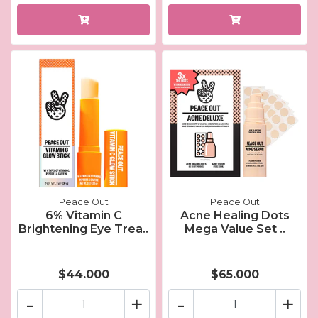
Peace Out
Peace Out
6% Vitamin C
Acne Healing Dots
Brightening Eye Trea..
Mega Value Set ..
$44.000
$65.000
-
+
-
+