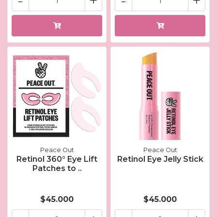
-
+
-
+
Peace Out
Peace Out
Retinol 360° Eye Lift
Retinol Eye Jelly Stick
Patches to ..
$45.000
$45.000