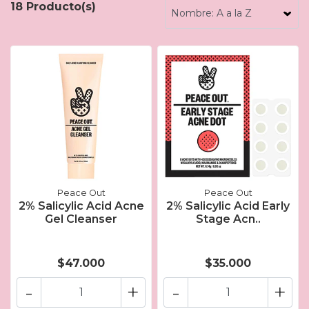
18 Producto(s)
Peace Out
Peace Out
2% Salicylic Acid Acne
2% Salicylic Acid Early
Gel Cleanser
Stage Acn..
$47.000
$35.000
-
+
-
+