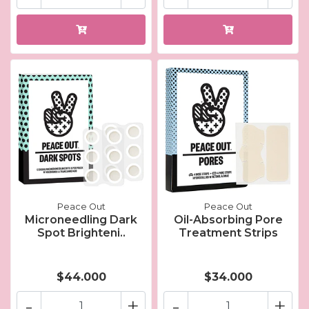
Peace Out
Peace Out
Microneedling Dark
Oil-Absorbing Pore
Spot Brighteni..
Treatment Strips
$44.000
$34.000
-
+
-
+