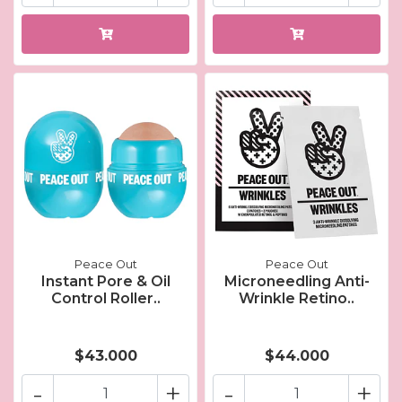
Peace Out
Peace Out
Instant Pore & Oil
Microneedling Anti-
Control Roller..
Wrinkle Retino..
$43.000
$44.000
-
+
-
+