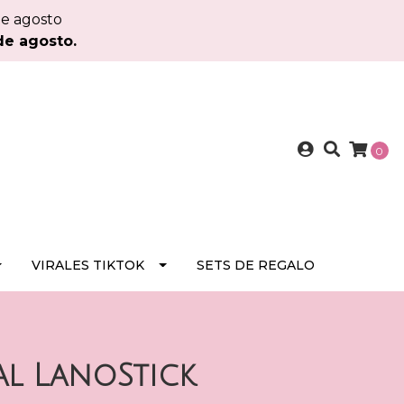
de agosto
de agosto.
0
VIRALES TIKTOK
SETS DE REGALO
al LanoStick