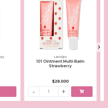
uty
Lanolips
101 Ointment Multi-Balm
Strawberry
$28.000
-
+