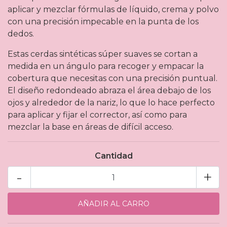
aplicar y mezclar fórmulas de líquido, crema y polvo
con una precisión impecable en la punta de los
dedos.
Estas cerdas sintéticas súper suaves se cortan a
medida en un ángulo para recoger y empacar la
cobertura que necesitas con una precisión puntual.
El diseño redondeado abraza el área debajo de los
ojos y alrededor de la nariz, lo que lo hace perfecto
para aplicar y fijar el corrector, así como para
mezclar la base en áreas de difícil acceso.
Cantidad
-
+