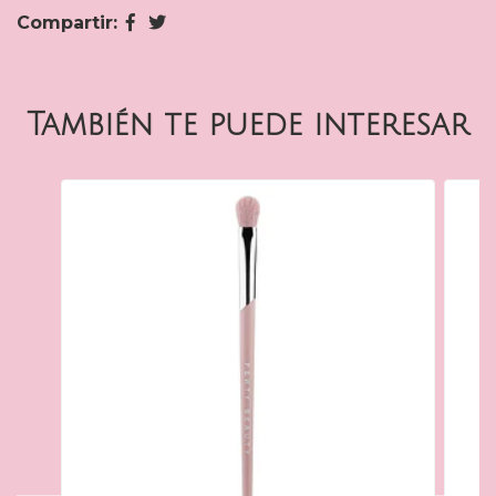
Compartir:
También te puede interesar