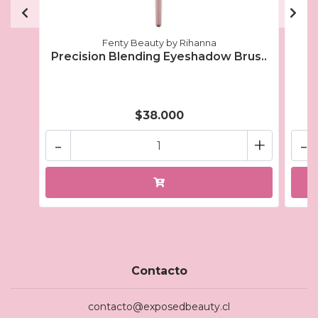
Fenty Beauty by Rihanna
Precision Blending Eyeshadow Brus..
$38.000
-
+
-
Contacto
contacto@exposedbeauty.cl