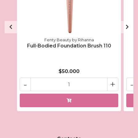
Fenty Beauty by Rihanna
Full-Bodied Foundation Brush 110
$50.000
-
+
-