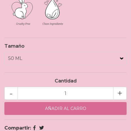
Tamaño
Cantidad
-
+
Compartir: