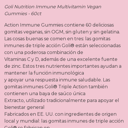
Goli Nutrition Immune Multivitamin Vegan
Gummies - 60ct
Action Immune Gummies contiene 60 deliciosas
gomitas veganas, sin OGM, sin gluten y sin gelatina.
Las cosas buenas se comen en tres: las gomitas
inmunes de triple acción Goli® están seleccionadas
con una poderosa combinación de
Vitaminas C y D, además de una excelente fuente
de zinc. Estos tres nutrientes importantes ayudan a
mantener la función inmunológica
y apoyar una respuesta inmune saludable. Las
gomitas inmunes Goli® Triple Action también
contienen una baya de saúco única
Extracto, utilizado tradicionalmente para apoyar el
bienestar general
Fabricados en EE. UU. con ingredientes de origen
local y mundial: las gomitas inmunes de triple acción
Goli® se fabrican en