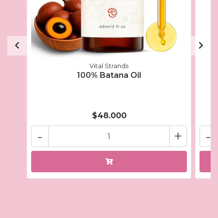
Vital Strands
100% Batana Oil
$48.000
-
+
-