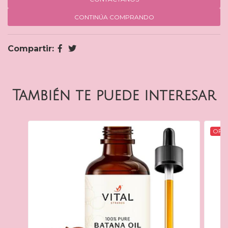
CONTINÚA COMPRANDO
Compartir:
También te puede interesar
OFER