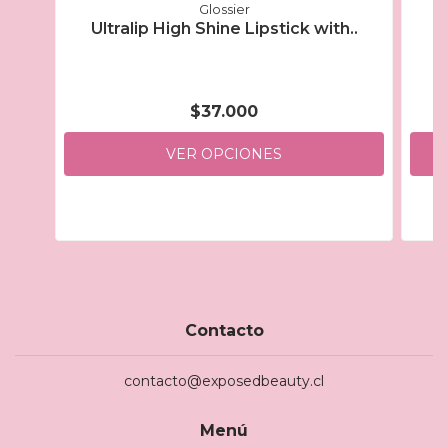
Glossier
Ultralip High Shine Lipstick with..
$37.000
VER OPCIONES
Contacto
contacto@exposedbeauty.cl
Menú