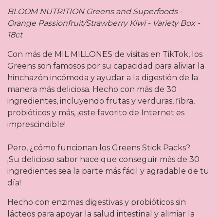
BLOOM NUTRITION Greens and Superfoods -
Orange Passionfruit/Strawberry Kiwi - Variety Box -
18ct
Con más de MIL MILLONES de visitas en TikTok, los
Greens son famosos por su capacidad para aliviar la
hinchazón incómoda y ayudar a la digestión de la
manera más deliciosa. Hecho con más de 30
ingredientes, incluyendo frutas y verduras, fibra,
probióticos y más, ¡este favorito de Internet es
imprescindible!
Pero, ¿cómo funcionan los Greens Stick Packs?
¡Su delicioso sabor hace que conseguir más de 30
ingredientes sea la parte más fácil y agradable de tu
día!
Hecho con enzimas digestivas y probióticos sin
lácteos para apoyar la salud intestinal y alimiar la