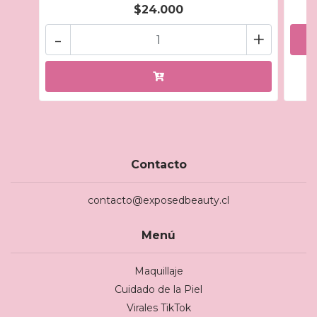
$24.000
-
+
Contacto
contacto@exposedbeauty.cl
Menú
Maquillaje
Cuidado de la Piel
Virales TikTok