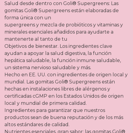
Salud desde dentro con Goli® Supergreens: Las
gomitas Goli® Supergreens están elaboradas de
forma única con un
supergreens y mezcla de probióticos y vitaminas y
minerales esenciales añadidos para ayudarte a
mantenerte al tanto de tu
Objetivos de bienestar. Los ingredientes clave
ayudan a apoyar la salud digestiva, la función
hepática saludable, la función inmune saludable,
un sistema nervioso saludable y más.
Hecho en EE. UU. con ingredientes de origen local y
mundial. Las gomitas Goli® Supergreens están
hechas en instalaciones libres de alérgenos y
certificadas cGMP en los Estados Unidos de origen
local y mundial de primera calidad.
Ingredientes para garantizar que nuestros
productos sean de buena reputación y de los más
altos estándares de calidad.
Nutrientes esenciales, gran sabor: las gomitas Goli®