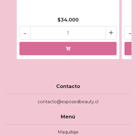
$34.000
-
+
-
Contacto
contacto@exposedbeauty.cl
Menú
Maquillaje