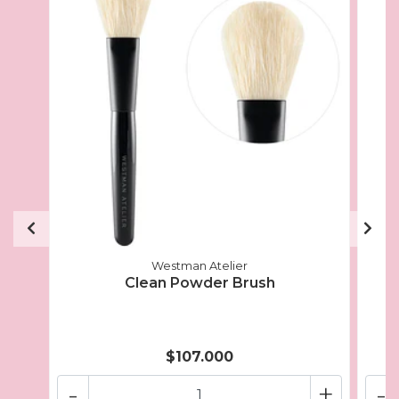
Westman Atelier
Clean Powder Brush
$107.000
-
+
-