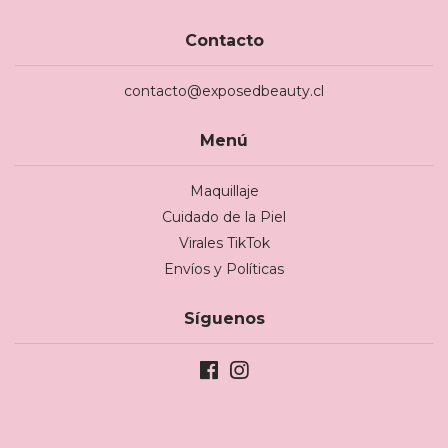
Contacto
contacto@exposedbeauty.cl
Menú
Maquillaje
Cuidado de la Piel
Virales TikTok
Envíos y Políticas
Síguenos