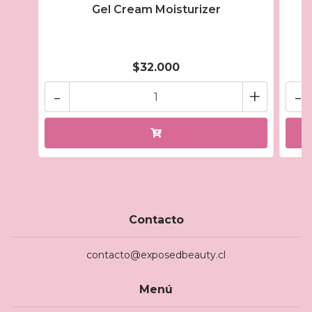
Gel Cream Moisturizer
$32.000
-
+
-
Contacto
contacto@exposedbeauty.cl
Menú