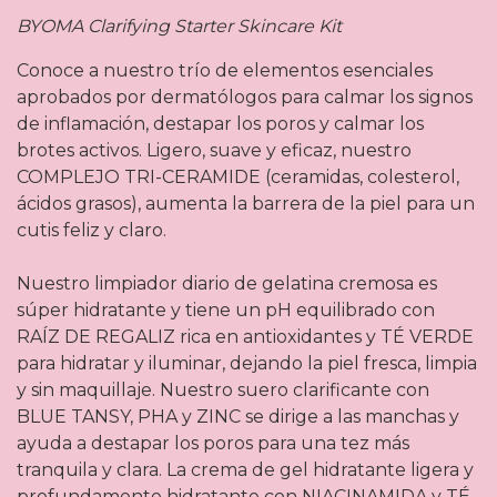
BYOMA Clarifying Starter Skincare Kit
Conoce a nuestro trío de elementos esenciales
aprobados por dermatólogos para calmar los signos
de inflamación, destapar los poros y calmar los
brotes activos. Ligero, suave y eficaz, nuestro
COMPLEJO TRI-CERAMIDE (ceramidas, colesterol,
ácidos grasos), aumenta la barrera de la piel para un
cutis feliz y claro.
Nuestro limpiador diario de gelatina cremosa es
súper hidratante y tiene un pH equilibrado con
RAÍZ DE REGALIZ rica en antioxidantes y TÉ VERDE
para hidratar y iluminar, dejando la piel fresca, limpia
y sin maquillaje. Nuestro suero clarificante con
BLUE TANSY, PHA y ZINC se dirige a las manchas y
ayuda a destapar los poros para una tez más
tranquila y clara. La crema de gel hidratante ligera y
profundamente hidratante con NIACINAMIDA y TÉ