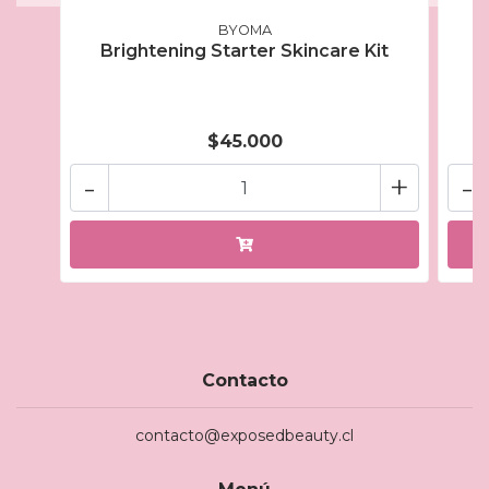
BYOMA
Brightening Starter Skincare Kit
$45.000
-
+
-
Contacto
contacto@exposedbeauty.cl