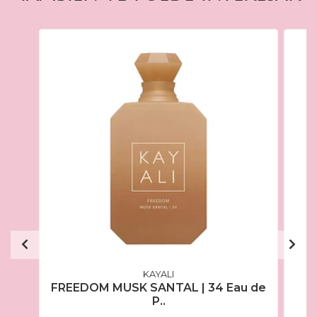
KAYALI
FREEDOM MUSK SANTAL | 34 Eau de
W
P..