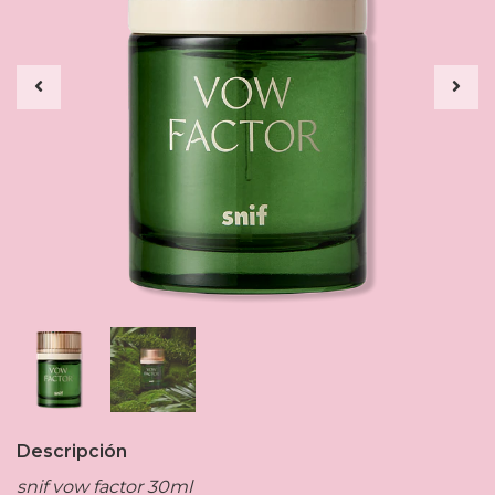
Descripción
snif vow factor 30ml