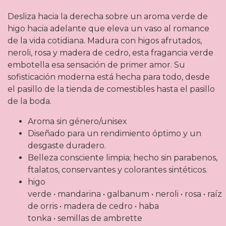
Desliza hacia la derecha sobre un aroma verde de
higo hacia adelante que eleva un vaso al romance
de la vida cotidiana. Madura con higos afrutados,
neroli, rosa y madera de cedro, esta fragancia verde
embotella esa sensación de primer amor. Su
sofisticación moderna está hecha para todo, desde
el pasillo de la tienda de comestibles hasta el pasillo
de la boda.
Aroma sin género/unisex
Diseñado para un rendimiento óptimo y un
desgaste duradero.
Belleza consciente limpia; hecho sin parabenos,
ftalatos, conservantes y colorantes sintéticos.
higo
verde • mandarina • galbanum • neroli • rosa • raíz
de orris • madera de cedro • haba
tonka • semillas de ambrette