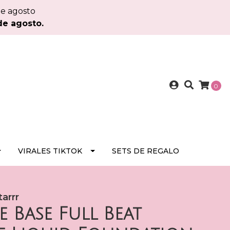
de agosto
de agosto.
0
VIRALES TIKTOK
SETS DE REGALO
arrr
 Base Full Beat