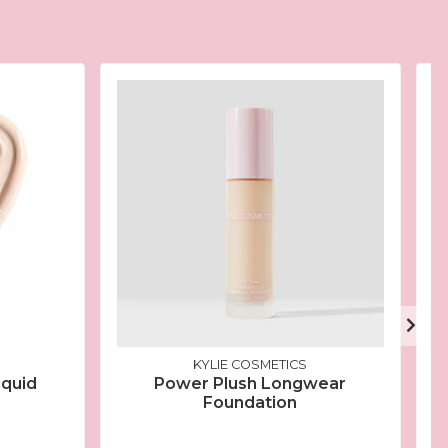
KYLIE COSMETICS
iquid
Power Plush Longwear
Foundation