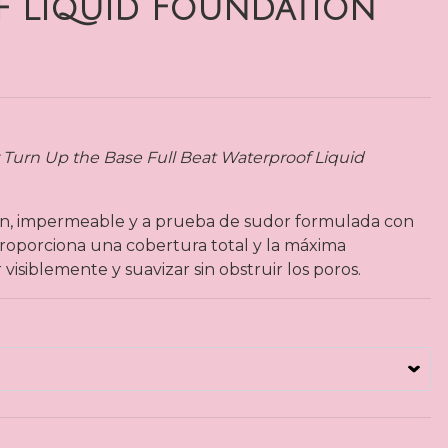
 Liquid Foundation
r Turn Up the Base Full Beat Waterproof Liquid
ón, impermeable y a prueba de sudor formulada con
proporciona una cobertura total y la máxima
isiblemente y suavizar sin obstruir los poros.