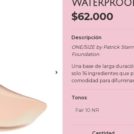
Waterproof
$62.000
Descripción
ONE/SIZE by Patrick Starr
Foundation
Una base de larga duraci
solo 16 ingredientes que 
comodidad para difuminar v
Tonos
Cantidad