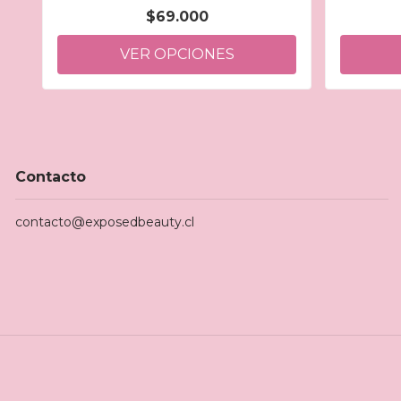
$69.000
VER OPCIONES
Contacto
contacto@exposedbeauty.cl