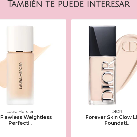
También te puede interesar
Laura Mercier
DIOR
 Flawless Weightless
Forever Skin Glow L
Perfecti..
Foundati..