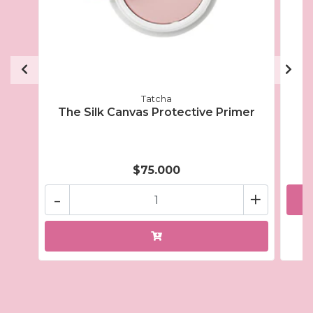
Tatcha
The Silk Canvas Protective Primer
$75.000
-
+