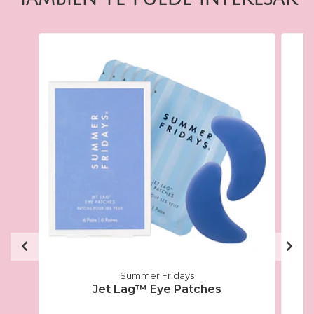
Summer Fridays
Jet Lag™ Eye Patches