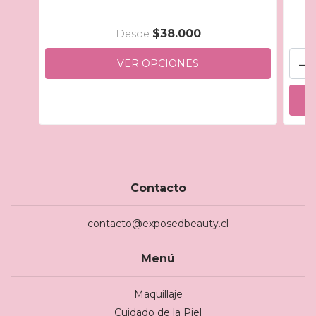
$38.000
Desde
-
VER OPCIONES
Contacto
contacto@exposedbeauty.cl
Menú
Maquillaje
Cuidado de la Piel