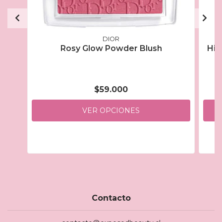
DIOR
Rosy Glow Powder Blush
Hig
$59.000
VER OPCIONES
Contacto