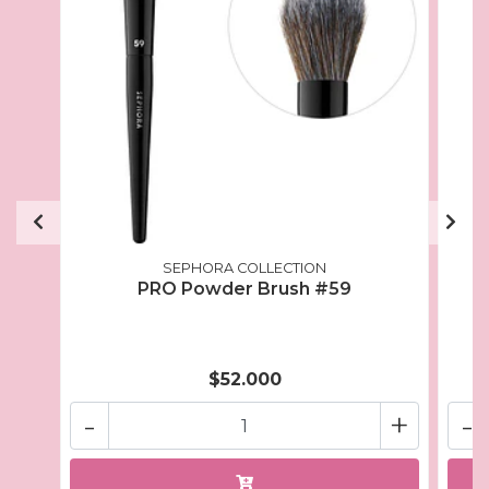
SEPHORA COLLECTION
PRO Powder Brush #59
$52.000
-
+
-