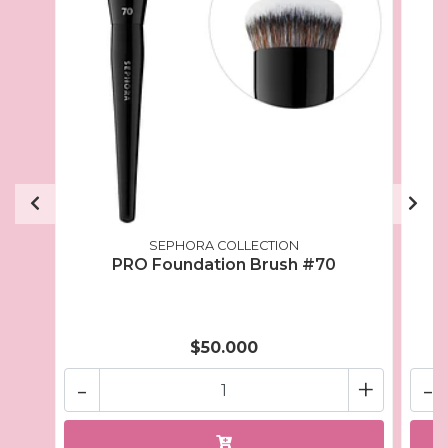
SEPHORA COLLECTION
PRO Foundation Brush #70
$50.000
-
+
-