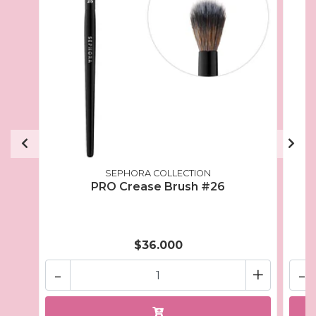
SEPHORA COLLECTION
PRO Crease Brush #26
$36.000
-
+
-