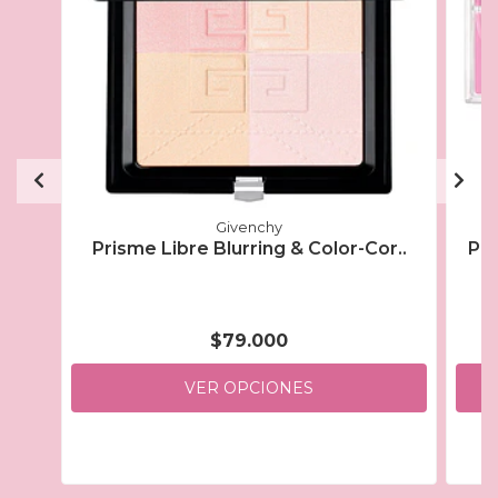
Givenchy
Prisme Libre Blurring & Color-Cor..
Pri
$79.000
VER OPCIONES