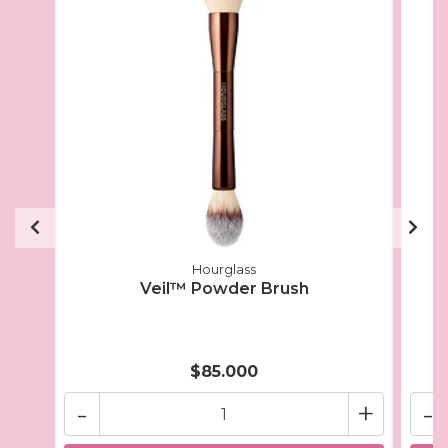
Hourglass
Veil™ Powder Brush
$85.000
-
+
-