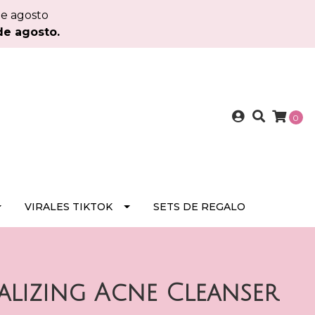
de agosto
de agosto.
0
VIRALES TIKTOK
SETS DE REGALO
lizing Acne Cleanser