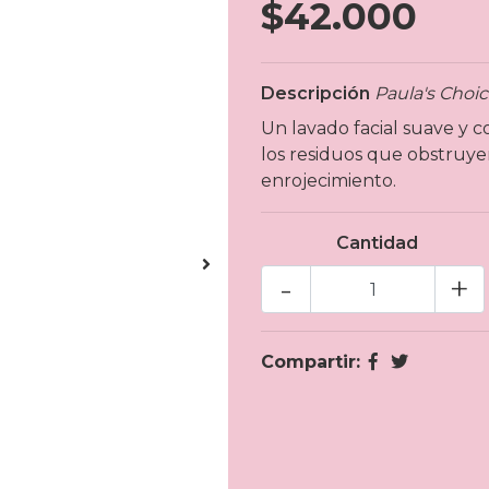
$42.000
Descripción
Paula's Choi
Un lavado facial suave y c
los residuos que obstruyen 
enrojecimiento.
Cantidad
-
+
Compartir: