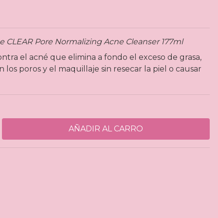
ce CLEAR Pore Normalizing Acne Cleanser 177ml
ontra el acné que elimina a fondo el exceso de grasa,
los poros y el maquillaje sin resecar la piel o causar