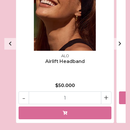
ALO
Airlift Headband
$50.000
-
+