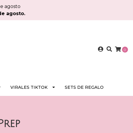
de agosto
de agosto.
0
VIRALES TIKTOK
SETS DE REGALO
Prep