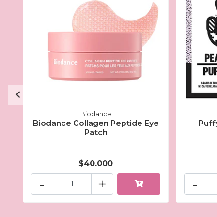
Biodance
Biodance Collagen Peptide Eye
Puff
Patch
$40.000
-
+
-