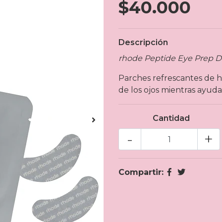
$40.000
Descripción
rhode Peptide Eye Prep De
Parches refrescantes de hi
de los ojos mientras ayudan 
Cantidad
-
+
Compartir: