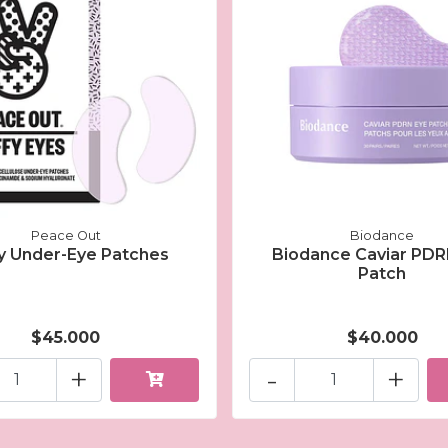
Peace Out
Biodance
y Under-Eye Patches
Biodance Caviar PDR
Patch
$45.000
$40.000
+
-
+