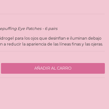
puffing Eye Patches - 6 pairs
drogel para los ojos que desinflan e iluminan debajo
a reducir la apariencia de las líneas finas y las ojeras.