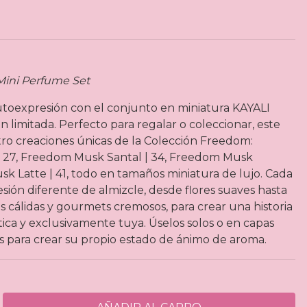
Mini Perfume Set
autoexpresión con el conjunto en miniatura KAYALI
 limitada. Perfecto para regalar o coleccionar, este
ro creaciones únicas de la Colección Freedom:
27, Freedom Musk Santal | 34, Freedom Musk
k Latte | 41, todo en tamaños miniatura de lujo. Cada
sión diferente de almizcle, desde flores suaves hasta
s cálidas y gourmets cremosos, para crear una historia
ica y exclusivamente tuya. Úselos solos o en capas
as para crear su propio estado de ánimo de aroma.