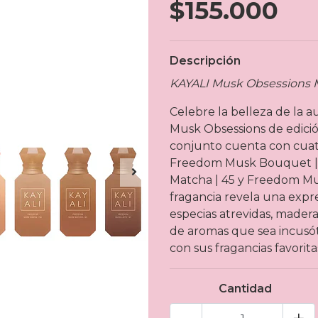
$155.000
Descripción
KAYALI Musk Obsessions 
Celebre la belleza de la 
Musk Obsessions de edición
conjunto cuenta con cuat
Freedom Musk Bouquet | 
Matcha | 45 y Freedom Mus
fragancia revela una expre
especias atrevidas, madera
de aromas que sea incusót
con sus fragancias favorit
Cantidad