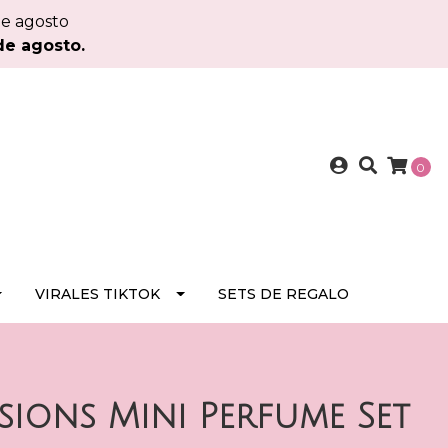
de agosto
de agosto.
0
VIRALES TIKTOK
SETS DE REGALO
sions Mini Perfume Set