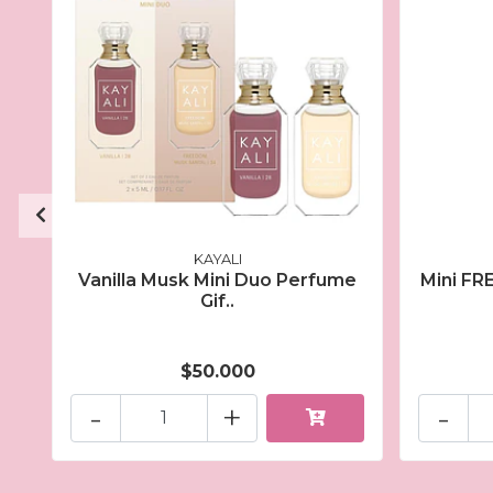
KAYALI
Vanilla Musk Mini Duo Perfume
Mini F
Gif..
$50.000
-
+
-