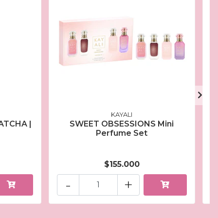
KAYALI
ATCHA |
SWEET OBSESSIONS Mini
M
Perfume Set
$155.000
-
+