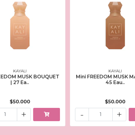
KAYALI
KAYALI
REEDOM MUSK BOUQUET
Mini FREEDOM MUSK M
| 27 Ea..
45 Eau..
$50.000
$50.000
+
-
+