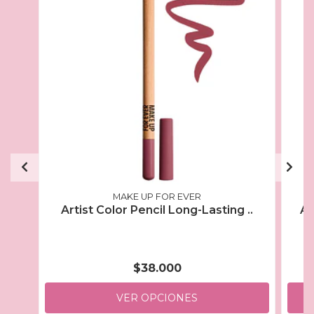
MAKE UP FOR EVER
Artist Color Pencil Long-Lasting ..
Ar
$38.000
VER OPCIONES