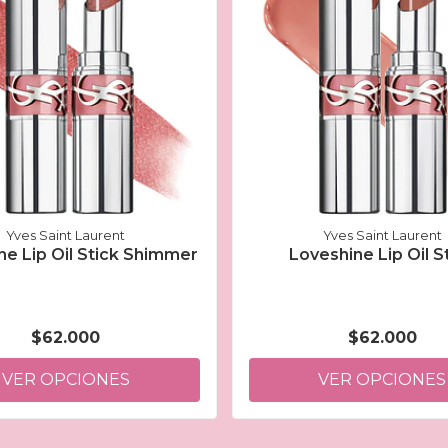
Yves Saint Laurent
Yves Saint Laurent
ne Lip Oil Stick Shimmer
Loveshine Lip Oil S
$62.000
$62.000
VER OPCIONES
VER OPCIONES