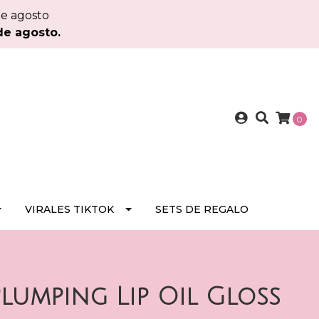
de agosto
de agosto.
0
VIRALES TIKTOK
SETS DE REGALO
lumping Lip Oil Gloss