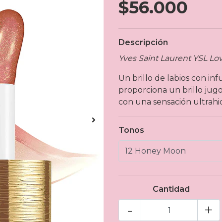
$56.000
Descripción
Yves Saint Laurent YSL Lo
Un brillo de labios con in
proporciona un brillo jugo
con una sensación ultrahi
Tonos
Cantidad
-
+