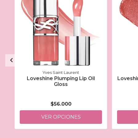
Yves Saint Laurent
Loveshine Plumping Lip Oil
Loveshi
Gloss
$56.000
VER OPCIONES