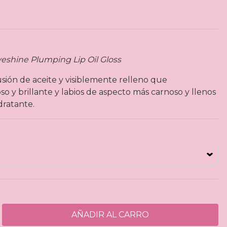
veshine Plumping Lip Oil Gloss
fusión de aceite y visiblemente relleno que
so y brillante y labios de aspecto más carnoso y llenos
dratante.