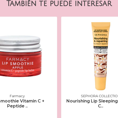
También te puede interesar
Farmacy
SEPHORA COLLECTI
Smoothie Vitamin C +
Nourishing Lip Sleeping
Peptide ..
C..