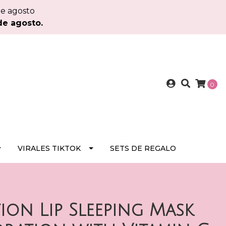
de agosto
de agosto.
0
VIRALES TIKTOK
SETS DE REGALO
tion Lip Sleeping Mask