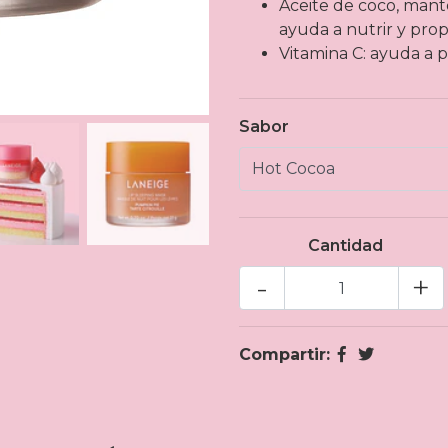
Aceite de coco, man
ayuda a nutrir y pro
Vitamina C: ayuda a p
Sabor
Cantidad
-
+
Compartir: