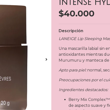
Intense Hy
$40.000
Descripción
LANEIGE Lip Sleeping Mas
Una mascarilla labial sin
antioxidantes mientras d
Murumuru y manteca de k
Apto para piel:
normal, seca
Preocupaciones por el cuid
Ingredientes destacados:
Berry Mix Complex™: R
de aspecto suave y fl