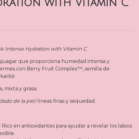
dration with Vitamin C
k Intense Hydration with Vitamin C
 enjuagar que proporciona humedad intensa y
uermes con Berry Fruit Complex™, semilla de
arité.
, mixta y grasa.
ado de la piel:
líneas finas y sequedad.
ico en antioxidantes para ayudar a revelar los labios
exible.