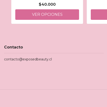
$40.000
VER OPCIONES
Contacto
contacto@exposedbeauty.cl