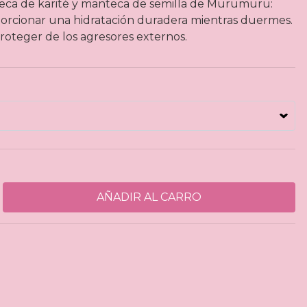
teca de karité y manteca de semilla de Murumuru:
porcionar una hidratación duradera mientras duermes.
roteger de los agresores externos.