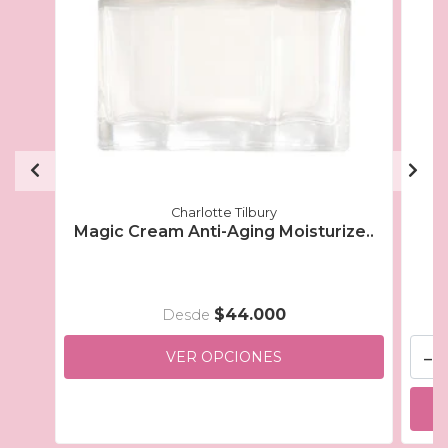
Charlotte Tilbury
Magic Cream Anti-Aging Moisturize..
$44.000
Desde
-
VER OPCIONES