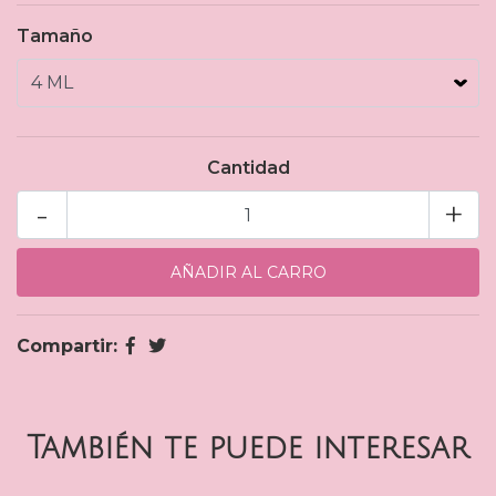
Tamaño
Cantidad
-
+
Compartir:
También te puede interesar