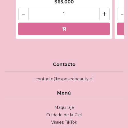
$65.000
-
+
-
Contacto
contacto@exposedbeauty.cl
Menú
Maquillaje
Cuidado de la Piel
Virales TikTok