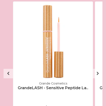
Grande Cosmetics
GrandeLASH - Sensitive Peptide La..
Gra