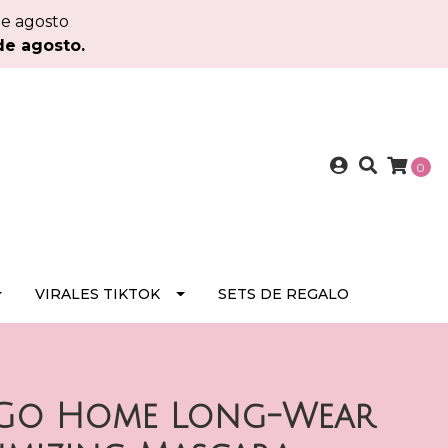
de agosto
de agosto.
0
VIRALES TIKTOK
SETS DE REGALO
 Go Home Long-Wear