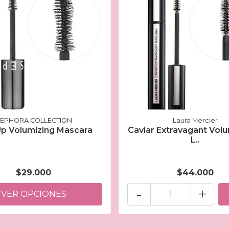
EPHORA COLLECTION
Laura Mercier
Up Volumizing Mascara
Caviar Extravagant Volu
L..
$29.000
$44.000
-
+
VER OPCIONES