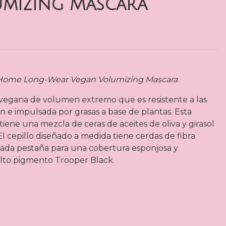
mizing Mascara
 Home Long-Wear Vegan Volumizing Mascara
vegana de volumen extremo que es resistente a las
n e impulsada por grasas a base de plantas. Esta
ene una mezcla de ceras de aceites de oliva y girasol
El cepillo diseñado a medida tiene cerdas de fibra
da pestaña para una cobertura esponjosa y
lto pigmento Trooper Black.