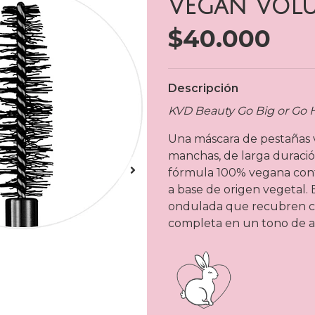
Vegan Volu
$40.000
Descripción
KVD Beauty Go Big or Go
Una máscara de pestañas 
manchas, de larga duració
fórmula 100% vegana conti
a base de origen vegetal. 
ondulada que recubren ca
completa en un tono de a