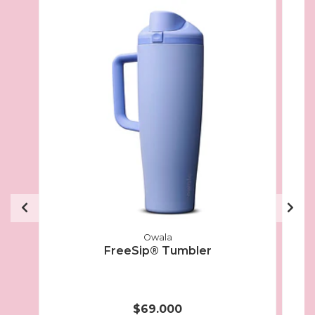
Owala
FreeSip® Tumbler
$69.000