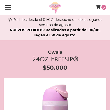
0
📦 Pedidos desde el 01/07: despacho desde la segunda
semana de agosto
NUEVOS PEDIDOS: Realizados a partir del 06/08,
llegan el 30 de agosto.
Owala
24oz FreeSip®
$50.000