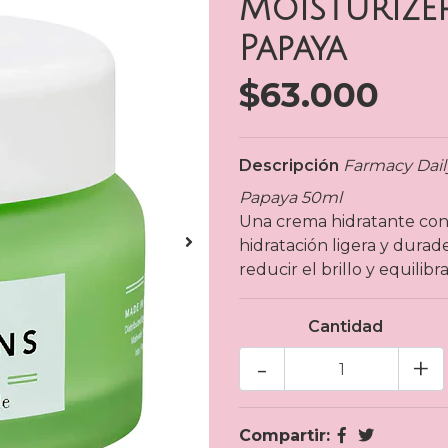
Moisturize
Papaya
$63.000
Descripción
Farmacy Dail
Papaya 50ml
Una crema hidratante con
hidratación ligera y durad
reducir el brillo y equilibra
Cantidad
-
+
Compartir: