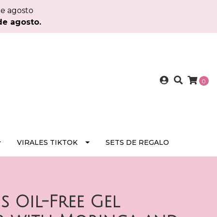
de agosto
de agosto.
0
VIRALES TIKTOK
SETS DE REGALO
s Oil-Free Gel