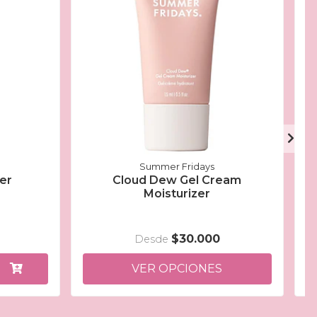
Summer Fridays
zer
Cloud Dew Gel Cream
Moisturizer
$30.000
Desde
VER OPCIONES