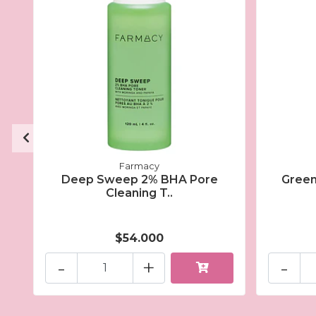
Farmacy
Deep Sweep 2% BHA Pore
Green
Cleaning T..
$54.000
-
+
-