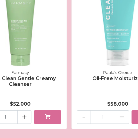
Farmacy
Paula's Choice
 Clean Gentle Creamy
Oil-Free Moisturi
Cleanser
$52.000
$58.000
+
-
+