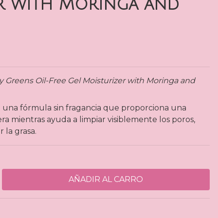
r with Moringa and
y Greens Oil-Free Gel Moisturizer with Moringa and
 una fórmula sin fragancia que proporciona una
era mientras ayuda a limpiar visiblemente los poros,
r la grasa.