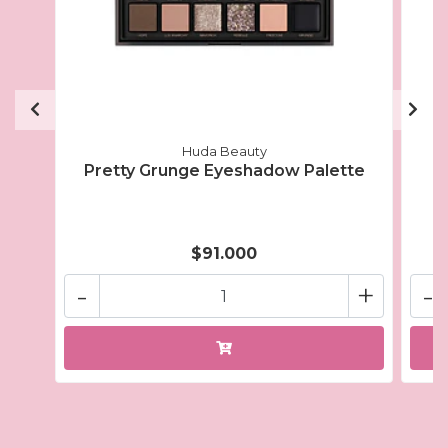
Huda Beauty
Pretty Grunge Eyeshadow Palette
$91.000
-
+
-