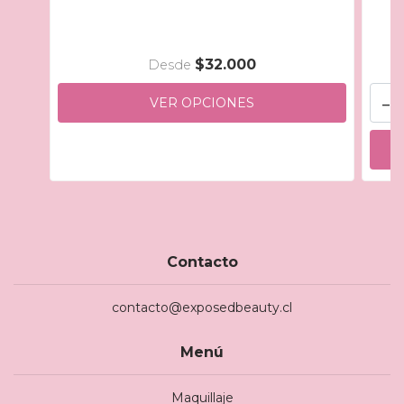
$32.000
Desde
-
VER OPCIONES
Contacto
contacto@exposedbeauty.cl
Menú
Maquillaje