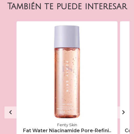
También te puede interesar
Fenty Skin
Fat Water Niacinamide Pore-Refini..
Coo