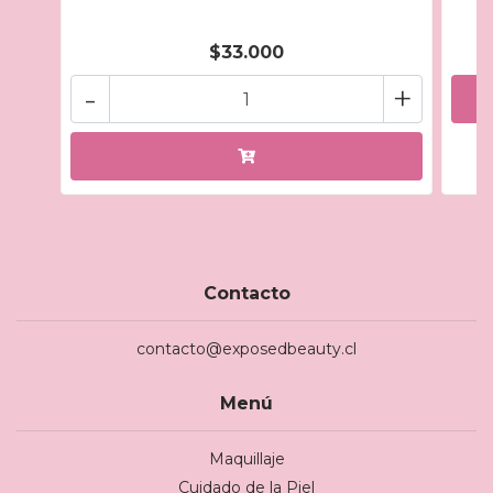
$33.000
-
+
Contacto
contacto@exposedbeauty.cl
Menú
Maquillaje
Cuidado de la Piel