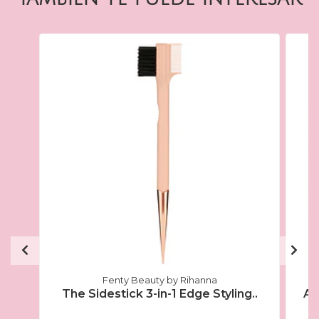
Fenty Beauty by Rihanna
The Sidestick 3-in-1 Edge Styling..
Ai