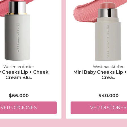
Westman Atelier
Westman Atelier
 Cheeks Lip + Cheek
Mini Baby Cheeks Lip 
Cream Blu..
Crea..
$66.000
$40.000
VER OPCIONES
VER OPCIONES