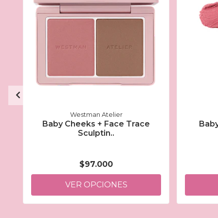
Westman Atelier
Baby Cheeks + Face Trace
Baby
Sculptin..
$97.000
VER OPCIONES