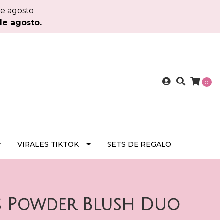
de agosto
de agosto.
0
VIRALES TIKTOK
SETS DE REGALO
s Powder Blush Duo