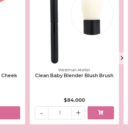
Westman Atelier
+ Cheek
Clean Baby Blender Blush Brush
$84.000
-
+