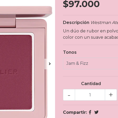
$97.000
Descripción
Westman Ate
Un dúo de rubor en polvo 
color con un suave acaba
Tonos
Cantidad
-
+
Compartir: