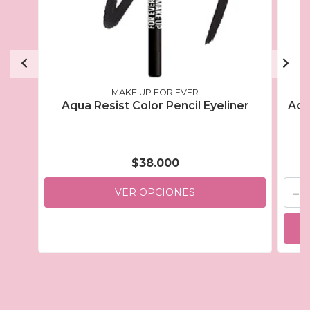
MAKE UP FOR EVER
Aqua Resist Color Pencil Eyeliner
Aqu
$38.000
-
VER OPCIONES