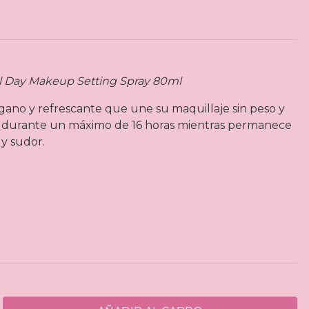
Day Makeup Setting Spray 80ml
gano y refrescante que une su maquillaje sin peso y
r durante un máximo de 16 horas mientras permanece
 y sudor.