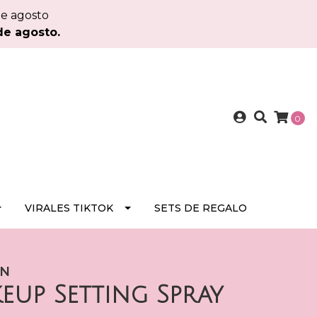
de agosto
de agosto.
0
VIRALES TIKTOK
SETS DE REGALO
ON
eup Setting Spray