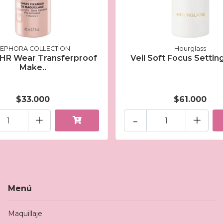
EPHORA COLLECTION
Hourglass
2HR Wear Transferproof
Veil Soft Focus Settin
Make..
$33.000
$61.000
+
-
+
Menú
Maquillaje