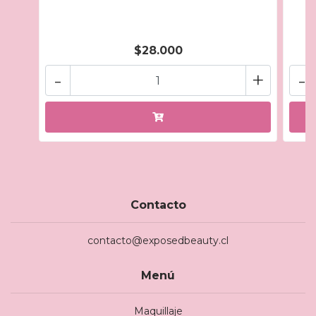
$28.000
-
+
-
Contacto
contacto@exposedbeauty.cl
Menú
Maquillaje